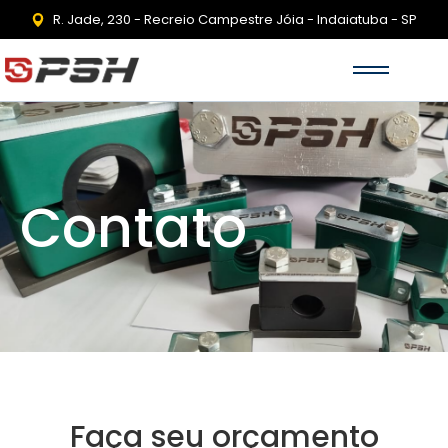
R. Jade, 230 - Recreio Campestre Jóia - Indaiatuba - SP
Contato
Faça seu orçamento