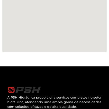
A PSH Hidráulica proporciona serviços completos no setor
hidráulico, atendendo uma ampla gama de necessidades
com soluções eficazes e de alta qualidade.