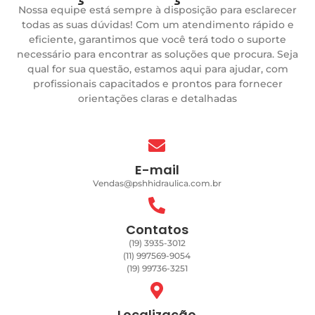
Nossa equipe está sempre à disposição para esclarecer
todas as suas dúvidas! Com um atendimento rápido e
eficiente, garantimos que você terá todo o suporte
necessário para encontrar as soluções que procura. Seja
qual for sua questão, estamos aqui para ajudar, com
profissionais capacitados e prontos para fornecer
orientações claras e detalhadas
E-mail
Vendas@pshhidraulica.com.br
Contatos
(19) 3935-3012
(11) 997569-9054
(19) 99736-3251
Localização