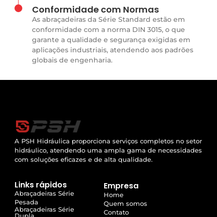
Conformidade com Normas
As abraçadeiras da Série Standard estão em
conformidade com a norma DIN 3015, o que
garante a qualidade e segurança exigidas em
aplicações industriais, atendendo aos padrões
globais de engenharia.
A PSH Hidráulica proporciona serviços completos no setor
hidráulico, atendendo uma ampla gama de necessidades
com soluções eficazes e de alta qualidade.
Links rápidos
Empresa
Abraçadeiras Série
Home
Pesada
Quem somos
Abraçadeiras Série
Contato
Dupla