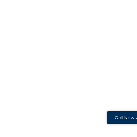
Call Now