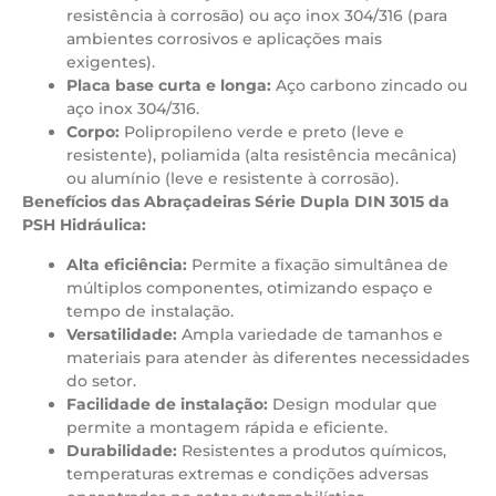
resistência à corrosão) ou aço inox 304/316 (para
ambientes corrosivos e aplicações mais
exigentes).
Placa base curta e longa:
Aço carbono zincado ou
aço inox 304/316.
Corpo:
Polipropileno verde e preto (leve e
resistente), poliamida (alta resistência mecânica)
ou alumínio (leve e resistente à corrosão).
Benefícios das Abraçadeiras Série Dupla DIN 3015 da
PSH Hidráulica:
Alta eficiência:
Permite a fixação simultânea de
múltiplos componentes, otimizando espaço e
tempo de instalação.
Versatilidade:
Ampla variedade de tamanhos e
materiais para atender às diferentes necessidades
do setor.
Facilidade de instalação:
Design modular que
permite a montagem rápida e eficiente.
Durabilidade:
Resistentes a produtos químicos,
temperaturas extremas e condições adversas