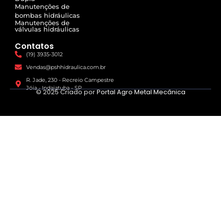
Manutenções de
bombas hidráulicas
Manutenções de
válvulas hidráulicas
Contatos
(19) 3935-3012
Vendas@pshhidraulica.com.br
R. Jade, 230 - Recreio Campestre
Jóia - Indaiatuba - SP
© 2025 Criado por
Portal Agro Metal Mecânica