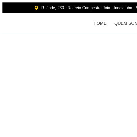
R. Jade, 230 - Recreio Campestre Jóia - Indaiatuba -
HOME
QUEM SO
AB
ST
PA