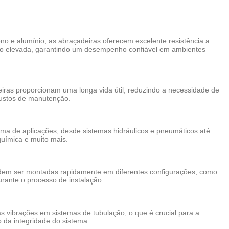
no e alumínio, as abraçadeiras oferecem excelente resistência a
ão elevada, garantindo um desempenho confiável em ambientes
eiras proporcionam uma longa vida útil, reduzindo a necessidade de
custos de manutenção.
a de aplicações, desde sistemas hidráulicos e pneumáticos até
química e muito mais.
podem ser montadas rapidamente em diferentes configurações, como
urante o processo de instalação.
as vibrações em sistemas de tubulação, o que é crucial para a
da integridade do sistema.